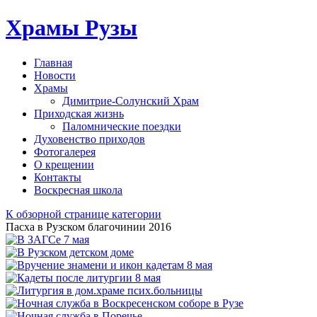
Храмы Рузы
Главная
Новости
Храмы
Димитрие-Солунский Храм
Приходская жизнь
Паломнические поездки
Духовенство приходов
Фотогалерея
О крещении
Контакты
Воскресная школа
К обзорной странице категории
Пасха в Рузском благочинии 2016