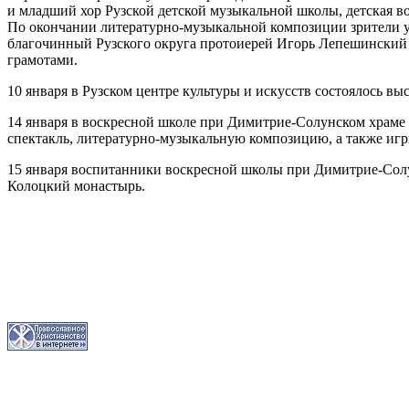
и младший хор Рузской детской музыкальной школы, детская в
По окончании литературно-музыкальной композиции зрители ув
благочинный Рузского округа протоиерей Игорь Лепешинский 
грамотами.
10 января в Рузском центре культуры и искусств состоялось в
14 января в воскресной школе при Димитрие-Солунском храме 
спектакль, литературно-музыкальную композицию, а также игр
15 января воспитанники воскресной школы при Димитрие-Солу
Колоцкий монастырь.