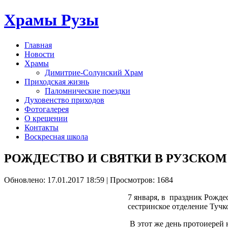
Храмы Рузы
Главная
Новости
Храмы
Димитрие-Солунский Храм
Приходская жизнь
Паломнические поездки
Духовенство приходов
Фотогалерея
О крещении
Контакты
Воскресная школа
РОЖДЕСТВО И СВЯТКИ В РУЗСКО
Обновлено: 17.01.2017 18:59
| Просмотров: 1684
7 января, в праздник Рожд
сестринское отделение Тучк
В этот же день протоиерей 