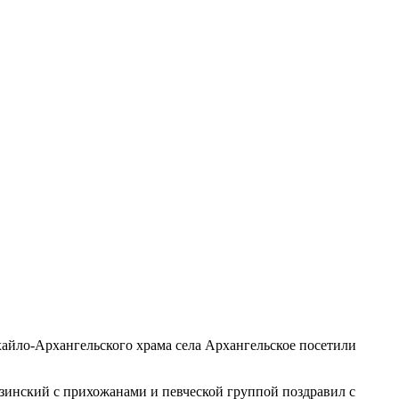
айло-Архангельского храма села Архангельское посетили
азинский с прихожанами и певческой группой поздравил с