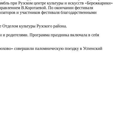
амбль при Рузском центре культуры и искусств «Бережкарики»
правлением В.Коротаевой. По окончании фестиваля
изаторов и участников фестиваля благодарственными
е Отделом культуры Рузского района.
и и родителями. Программа праздника включала в себя
орохово» совершили паломническую поездку в Успенский