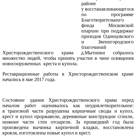
районе
у восстанавливающегося
по программе
Благотворительного
фонда Московской
епархии при поддержке
приходов Одинцовского
и Звенигородского
благочиний
Христорождественского храма д.Мытники собралось
множество людей, чтобы принять участие в чине освящения
новосооруженных креста и купола.
Реставрационные работы в Христорождественском храме
начались в мае 2017 года.
Состояние здания Христорождественского храма перед
началом работ оценивалось как неудовлетворительное:
в трапезной части разрушены кирпичные своды и купол,
крест и купол проржавели, деревянные конструкции сгнили,
нижние части стен отсырели. За прошедший год была
произведена вычинка кирпичной кладки, восстановлена
кровля, изготовлены новые купол и крест.