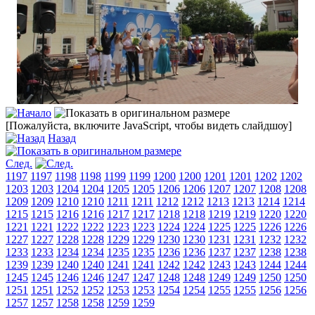
[Пожалуйста, включите JavaScript, чтобы видеть слайдшоу]
Назад
След.
1197
1197
1198
1198
1199
1199
1200
1200
1201
1201
1202
1202
1203
1203
1204
1204
1205
1205
1206
1206
1207
1207
1208
1208
1209
1209
1210
1210
1211
1211
1212
1212
1213
1213
1214
1214
1215
1215
1216
1216
1217
1217
1218
1218
1219
1219
1220
1220
1221
1221
1222
1222
1223
1223
1224
1224
1225
1225
1226
1226
1227
1227
1228
1228
1229
1229
1230
1230
1231
1231
1232
1232
1233
1233
1234
1234
1235
1235
1236
1236
1237
1237
1238
1238
1239
1239
1240
1240
1241
1241
1242
1242
1243
1243
1244
1244
1245
1245
1246
1246
1247
1247
1248
1248
1249
1249
1250
1250
1251
1251
1252
1252
1253
1253
1254
1254
1255
1255
1256
1256
1257
1257
1258
1258
1259
1259