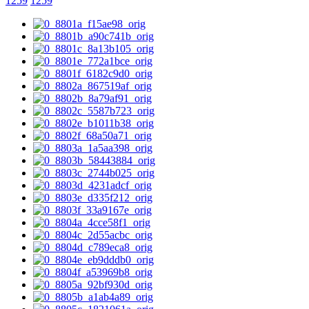
1259
1259