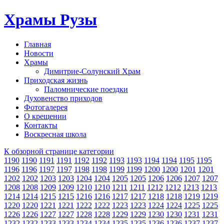
Храмы Рузы
Главная
Новости
Храмы
Димитрие-Солунский Храм
Приходская жизнь
Паломнические поездки
Духовенство приходов
Фотогалерея
О крещении
Контакты
Воскресная школа
К обзорной странице категории
1190
1190
1191
1191
1192
1192
1193
1193
1194
1194
1195
1195
1196
1196
1197
1197
1198
1198
1199
1199
1200
1200
1201
1201
1202
1202
1203
1203
1204
1204
1205
1205
1206
1206
1207
1207
1208
1208
1209
1209
1210
1210
1211
1211
1212
1212
1213
1213
1214
1214
1215
1215
1216
1216
1217
1217
1218
1218
1219
1219
1220
1220
1221
1221
1222
1222
1223
1223
1224
1224
1225
1225
1226
1226
1227
1227
1228
1228
1229
1229
1230
1230
1231
1231
1232
1232
1233
1233
1234
1234
1235
1235
1236
1236
1237
1237