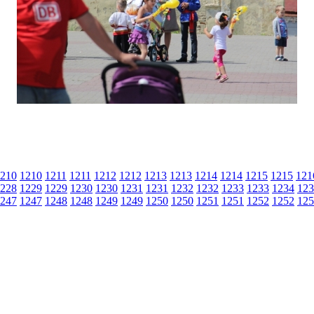
210
1210
1211
1211
1212
1212
1213
1213
1214
1214
1215
1215
121
228
1229
1229
1230
1230
1231
1231
1232
1232
1233
1233
1234
123
247
1247
1248
1248
1249
1249
1250
1250
1251
1251
1252
1252
125