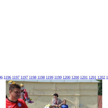
96
1196
1197
1197
1198
1198
1199
1199
1200
1200
1201
1201
1202
1