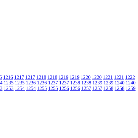
6
1216
1217
1217
1218
1218
1219
1219
1220
1220
1221
1221
1222
4
1235
1235
1236
1236
1237
1237
1238
1238
1239
1239
1240
1240
3
1253
1254
1254
1255
1255
1256
1256
1257
1257
1258
1258
1259