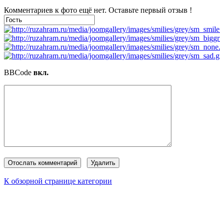
Комментариев к фото ещё нет. Оставьте первый отзыв !
BBCode
вкл.
К обзорной странице категории