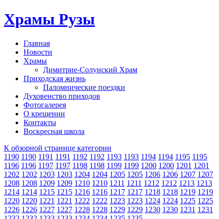
Храмы Рузы
Главная
Новости
Храмы
Димитрие-Солунский Храм
Приходская жизнь
Паломнические поездки
Духовенство приходов
Фотогалерея
О крещении
Контакты
Воскресная школа
К обзорной странице категории
1190
1190
1191
1191
1192
1192
1193
1193
1194
1194
1195
1195
1196
1196
1197
1197
1198
1198
1199
1199
1200
1200
1201
1201
1202
1202
1203
1203
1204
1204
1205
1205
1206
1206
1207
1207
1208
1208
1209
1209
1210
1210
1211
1211
1212
1212
1213
1213
1214
1214
1215
1215
1216
1216
1217
1217
1218
1218
1219
1219
1220
1220
1221
1221
1222
1222
1223
1223
1224
1224
1225
1225
1226
1226
1227
1227
1228
1228
1229
1229
1230
1230
1231
1231
1232
1232
1233
1233
1234
1234
1235
1235