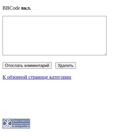
BBCode
вкл.
К обзорной странице категории