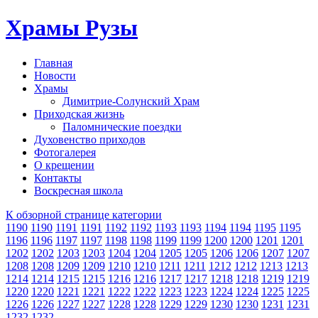
Храмы Рузы
Главная
Новости
Храмы
Димитрие-Солунский Храм
Приходская жизнь
Паломнические поездки
Духовенство приходов
Фотогалерея
О крещении
Контакты
Воскресная школа
К обзорной странице категории
1190
1190
1191
1191
1192
1192
1193
1193
1194
1194
1195
1195
1196
1196
1197
1197
1198
1198
1199
1199
1200
1200
1201
1201
1202
1202
1203
1203
1204
1204
1205
1205
1206
1206
1207
1207
1208
1208
1209
1209
1210
1210
1211
1211
1212
1212
1213
1213
1214
1214
1215
1215
1216
1216
1217
1217
1218
1218
1219
1219
1220
1220
1221
1221
1222
1222
1223
1223
1224
1224
1225
1225
1226
1226
1227
1227
1228
1228
1229
1229
1230
1230
1231
1231
1232
1232