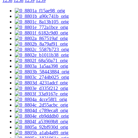
1258
1258
1259
1259