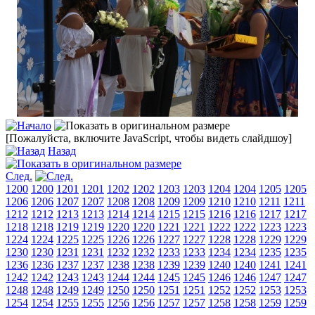
[Пожалуйста, включите JavaScript, чтобы видеть слайдшоу]
Назад
След.
1200
1200
1201
1201
1202
1202
1203
1203
1204
1204
1205
1205
1206
1206
1207
1207
1208
1208
1209
1209
1210
1210
1211
1211
1212
1212
1213
1213
1214
1214
1215
1215
1216
1216
1217
1217
1218
1218
1219
1219
1220
1220
1221
1221
1222
1222
1223
1223
1224
1224
1225
1225
1226
1226
1227
1227
1228
1228
1229
1229
1230
1230
1231
1231
1232
1232
1233
1233
1234
1234
1235
1235
1236
1236
1237
1237
1238
1238
1239
1239
1240
1240
1241
1241
1242
1242
1243
1243
1244
1244
1245
1245
1246
1246
1247
1247
1248
1248
1249
1249
1250
1250
1251
1251
1252
1252
1253
1253
1254
1254
1255
1255
1256
1256
1257
1257
1258
1258
1259
1259